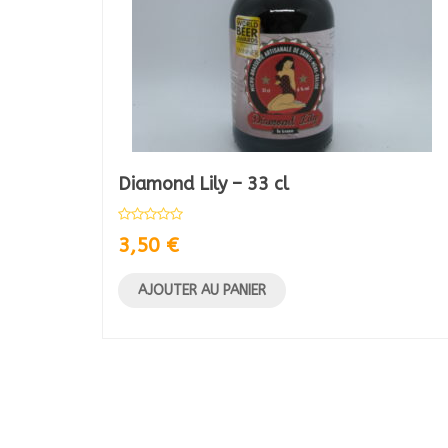
Diamond Lily – 33 cl
3,50
€
AJOUTER AU PANIER