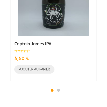
Captain James IPA
4,50
€
AJOUTER AU PANIER