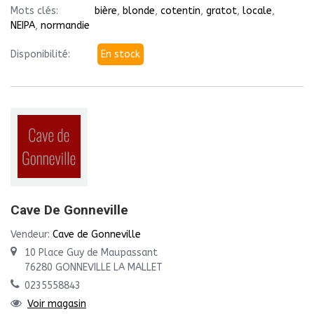
Mots clés:
bière
,
blonde
,
cotentin
,
gratot
,
locale
,
NEIPA
,
normandie
Disponibilité:
En stock
Cave De Gonneville
Vendeur:
Cave de Gonneville
10 Place Guy de Maupassant
76280 GONNEVILLE LA MALLET
0235558843
Voir magasin