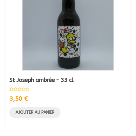
St Joseph ambrée – 33 cl
3,50
€
AJOUTER AU PANIER