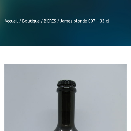
Accueil
/
Boutique
/
BIERES
/ James blonde 007 – 33 cl