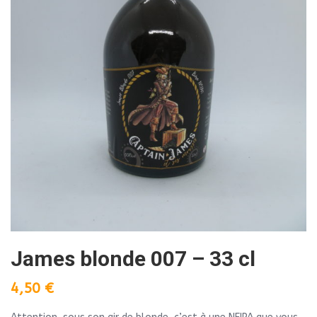
James blonde 007 – 33 cl
4,50
€