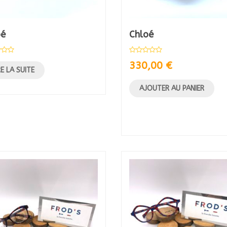
oé
Chloé
330,00
€
RE LA SUITE
AJOUTER AU PANIER