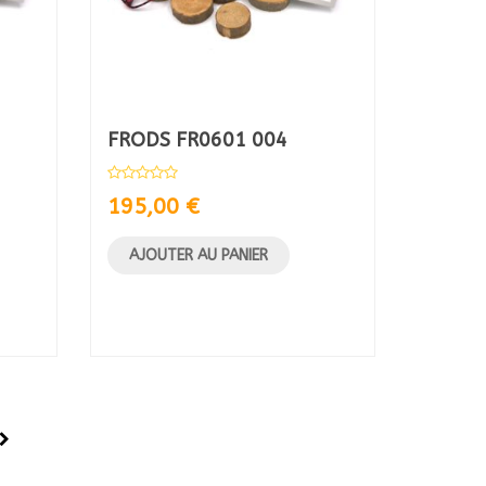
FRODS FR0601 004
195,00
€
AJOUTER AU PANIER