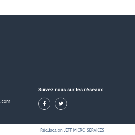
Suivez nous sur les réseaux
l.com
Réalisation JEFF MICRO SERVICES