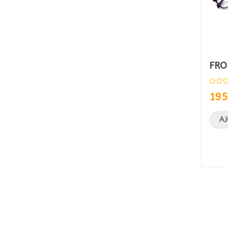
FRO
195
AJ