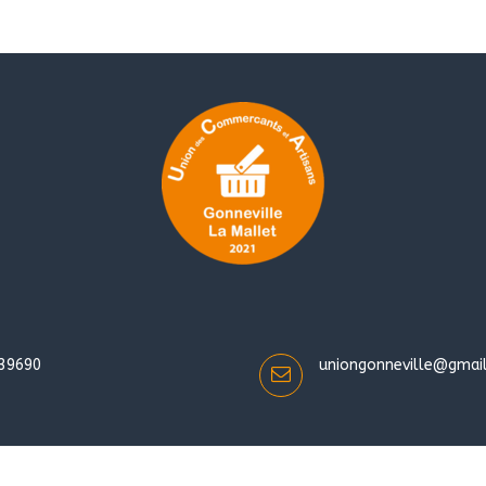
39690
uniongonneville@gmai