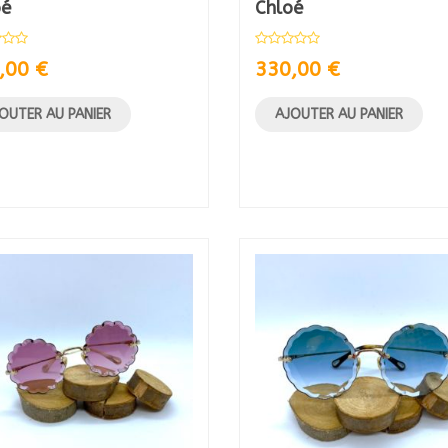
oé
Chloé
,00
€
330,00
€
OUTER AU PANIER
AJOUTER AU PANIER