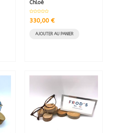
Chloé
330,00
€
AJOUTER AU PANIER