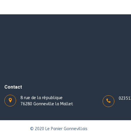
Contact
8 rue de la république
02351
76280 Gonneville la Mallet
© 2020 Le Panier Gonnevillais