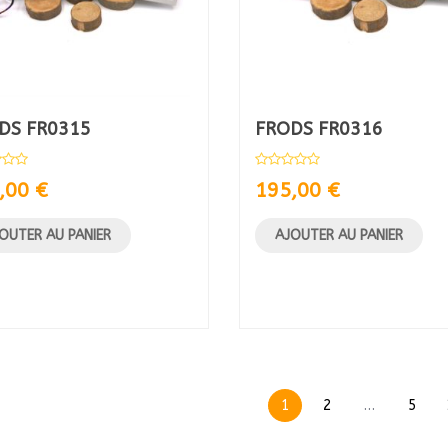
DS FR0315
FRODS FR0316
,00
€
195,00
€
OUTER AU PANIER
AJOUTER AU PANIER
1
2
…
5