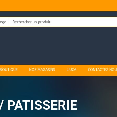
Search
for:
BOUTIQUE
NOS MAGASINS
L’UCA
CONTACTEZ NOU
/ PATISSERIE