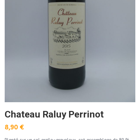
Chateau Raluy Perrinot
8,90
€