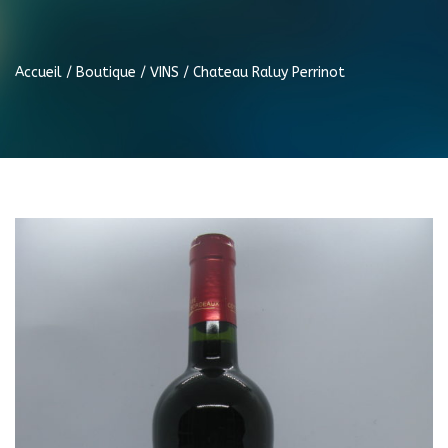
Accueil
/
Boutique
/
VINS
/ Chateau Raluy Perrinot