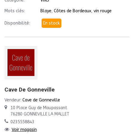
Catégorie:
VINS
Mots clés:
Blaye
,
Côtes de Bordeaux
,
vin rouge
Disponibilité:
En stock
Cave De Gonneville
Vendeur:
Cave de Gonneville
10 Place Guy de Maupassant
76280 GONNEVILLE LA MALLET
0235558843
Voir magasin