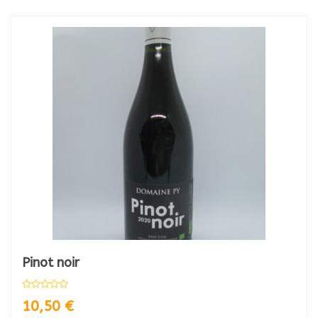
Pinot noir
10,50
€