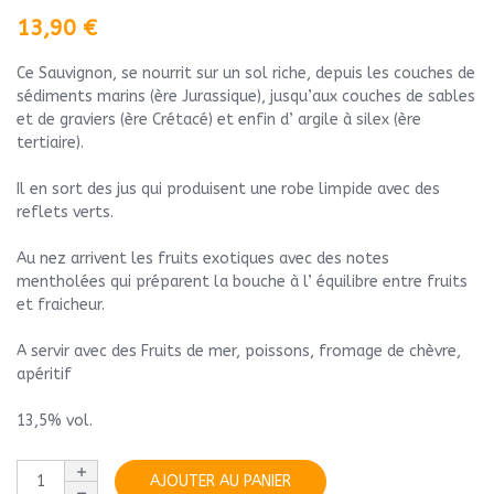
13,90
€
Ce Sauvignon, se nourrit sur un sol riche, depuis les couches de
sédiments marins (ère Jurassique), jusqu’aux couches de sables
et de graviers (ère Crétacé) et enfin d’ argile à silex (ère
tertiaire).
Il en sort des jus qui produisent une robe limpide avec des
reflets verts.
Au nez arrivent les fruits exotiques avec des notes
mentholées qui préparent la bouche à l’ équilibre entre fruits
et fraicheur.
A servir avec des Fruits de mer, poissons, fromage de chèvre,
apéritif
13,5% vol.
AJOUTER AU PANIER