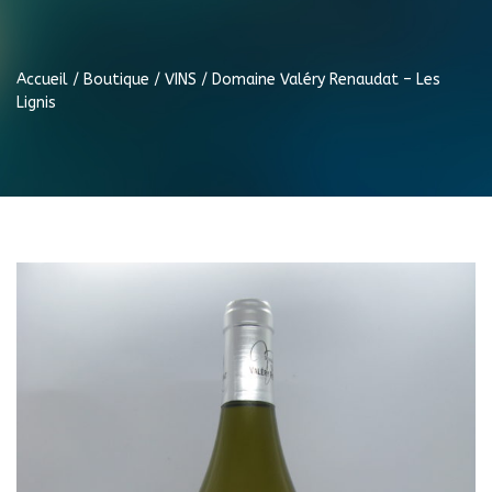
Accueil
/
Boutique
/
VINS
/ Domaine Valéry Renaudat – Les
Lignis