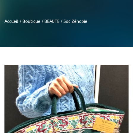
Accueil
/
Boutique
/
BEAUTE
/ Sac Zénobie