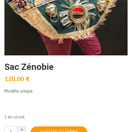
Sac Zénobie
120,00
€
Modèle unique
1 en stock