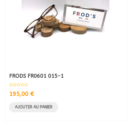
FRODS FR0601 015-1
195,00
€
AJOUTER AU PANIER