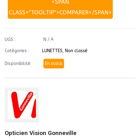
<SPAN
CLASS="TOOLTIP">COMPARER</SPAN>
UGS :
N / A
Catégories :
LUNETTES
,
Non classé
Disponibilité:
En stock
Opticien Vision Gonneville