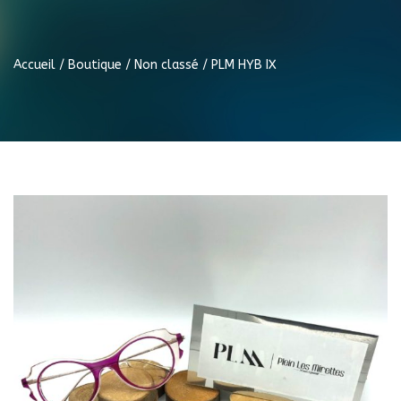
Accueil
/
Boutique
/
Non classé
/ PLM HYB IX