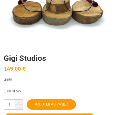
Gigi Studios
149,00
€
linda
1 en stock
AJOUTER AU PANIER