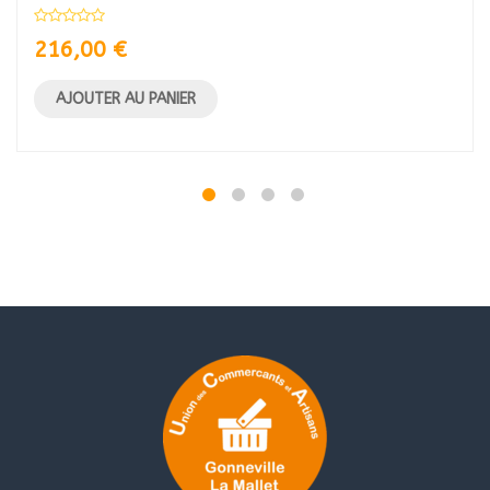
216,00
€
AJOUTER AU PANIER