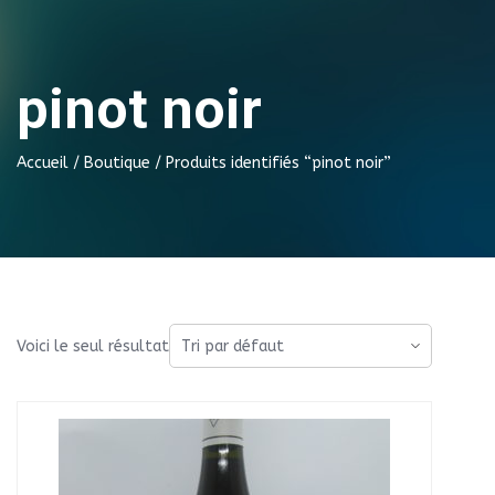
pinot noir
Accueil
/
Boutique
/ Produits identifiés “pinot noir”
Voici le seul résultat