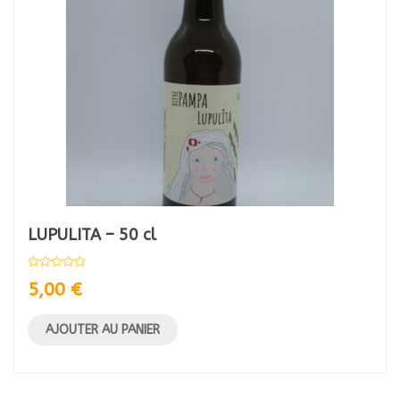
LUPULITA – 50 cl
5,00
€
AJOUTER AU PANIER