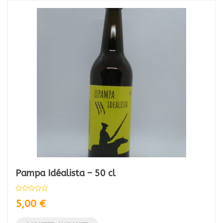
Pampa Idéalista – 50 cl
5,00
€