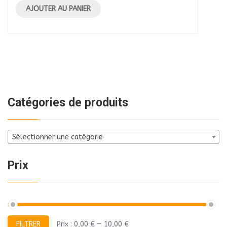
AJOUTER AU PANIER
Catégories de produits
Sélectionner une catégorie
Prix
Prix
Prix
FILTRER
Prix :
0,00 €
—
10,00 €