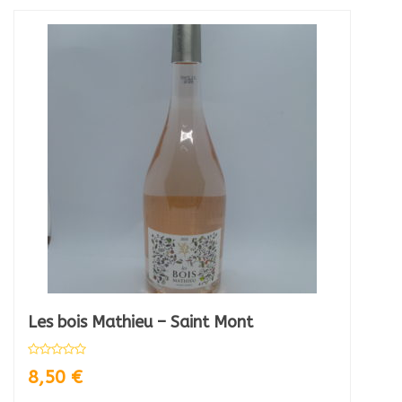
Les bois Mathieu – Saint Mont
8,50
€