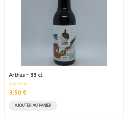
Arthus – 33 cl
3,50
€
AJOUTER AU PANIER