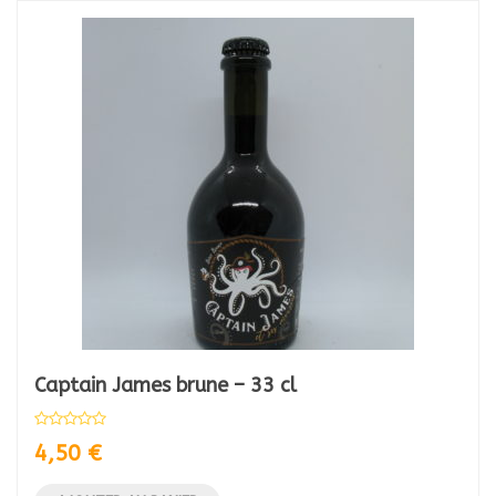
Captain James brune – 33 cl
4,50
€