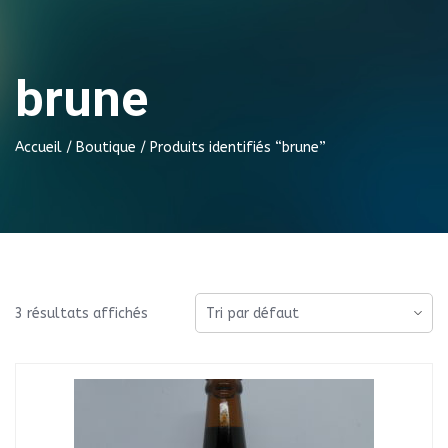
brune
Accueil
/
Boutique
/ Produits identifiés “brune”
3 résultats affichés