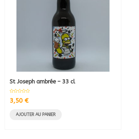
St Joseph ambrée – 33 cl
3,50
€
AJOUTER AU PANIER